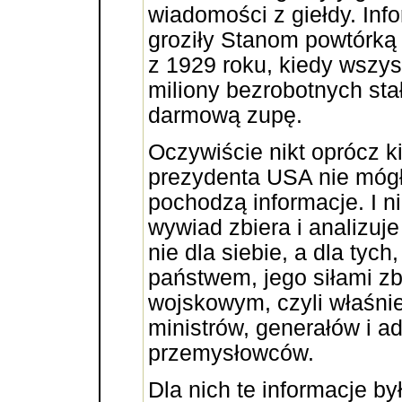
wiadomości z giełdy. In
groziły Stanom powtórką
z 1929 roku, kiedy wszys
miliony bezrobotnych sta
darmową zupę.
Oczywiście nikt oprócz k
prezydenta USA nie mógł
pochodzą informacje. I ni
wywiad zbiera i analizuje
nie dla siebie, a dla tych,
państwem, jego siłami z
wojskowym, czyli właśnie
ministrów, generałów i a
przemysłowców.
Dla nich te informacje by