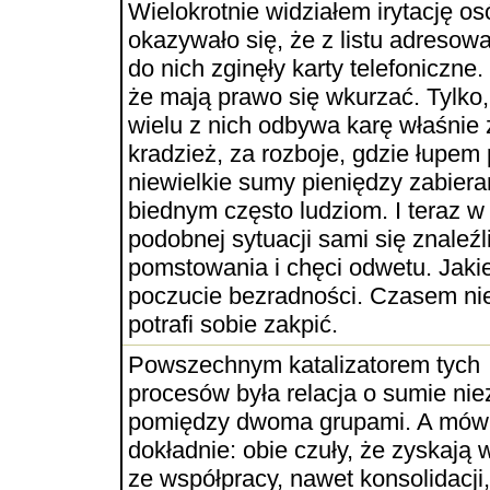
Wielokrotnie widziałem irytację os
okazywało się, że z listu adresow
do nich zginęły karty telefoniczne.
że mają prawo się wkurzać. Tylko,
wielu z nich odbywa karę właśnie 
kradzież, za rozboje, gdzie łupem
niewielkie sumy pieniędzy zabier
biednym często ludziom. I teraz w
podobnej sytuacji sami się znaleźli
pomstowania i chęci odwetu. Jaki
poczucie bezradności. Czasem nie
potrafi sobie zakpić.
Powszechnym katalizatorem tych
procesów była relacja o sumie nie
pomiędzy dwoma grupami. A mów
dokładnie: obie czuły, że zyskają 
ze współpracy, nawet konsolidacji,