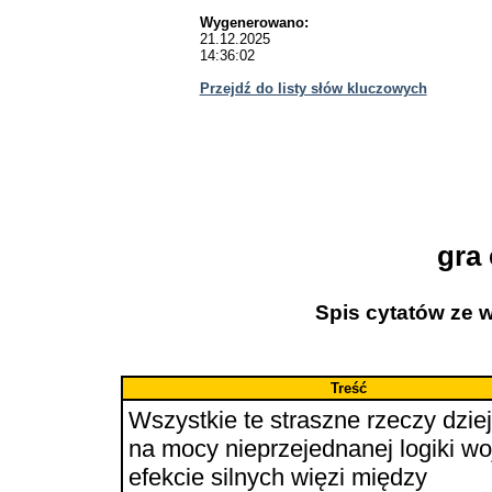
Wygenerowano:
21.12.2025
14:36:02
Przejdź do listy słów kluczowych
gra
Spis cytatów ze 
Treść
Wszystkie te straszne rzeczy dziej
na mocy nieprzejednanej logiki wo
efekcie silnych więzi między